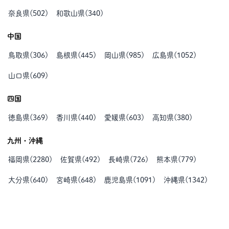
奈良県
(
502
)
和歌山県
(
340
)
中国
鳥取県
(
306
)
島根県
(
445
)
岡山県
(
985
)
広島県
(
1052
)
山口県
(
609
)
四国
徳島県
(
369
)
香川県
(
440
)
愛媛県
(
603
)
高知県
(
380
)
九州・沖縄
福岡県
(
2280
)
佐賀県
(
492
)
長崎県
(
726
)
熊本県
(
779
)
大分県
(
640
)
宮崎県
(
648
)
鹿児島県
(
1091
)
沖縄県
(
1342
)