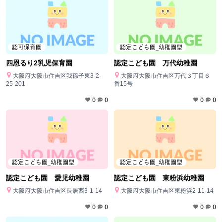
認可保育園
認定こども園_幼稚園型
四恩るり2乳児保育園
認定こども園 万代幼稚園
大阪府大阪市住吉区我孫子東3-2-
大阪府大阪市住吉区万代３丁目６
25-201
番15号
0
0
0
0
認定こども園_幼稚園型
認定こども園_幼稚園型
認定こども園 愛児幼稚園
認定こども園 東粉浜幼稚園
大阪府大阪市住吉区長居西3-1-14
大阪府大阪市住吉区東粉浜2-11-14
0
0
0
0