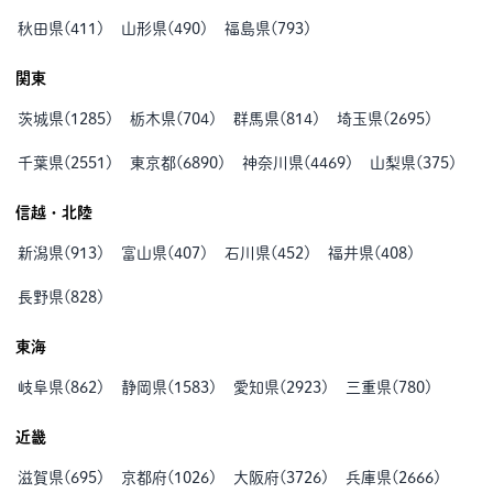
秋田県
(
411
)
山形県
(
490
)
福島県
(
793
)
関東
茨城県
(
1285
)
栃木県
(
704
)
群馬県
(
814
)
埼玉県
(
2695
)
千葉県
(
2551
)
東京都
(
6890
)
神奈川県
(
4469
)
山梨県
(
375
)
信越・北陸
新潟県
(
913
)
富山県
(
407
)
石川県
(
452
)
福井県
(
408
)
長野県
(
828
)
東海
岐阜県
(
862
)
静岡県
(
1583
)
愛知県
(
2923
)
三重県
(
780
)
近畿
滋賀県
(
695
)
京都府
(
1026
)
大阪府
(
3726
)
兵庫県
(
2666
)