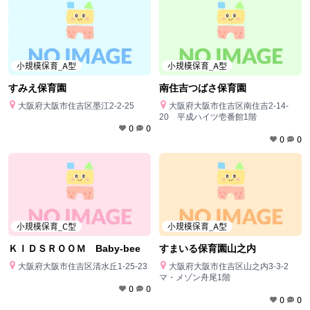
小規模保育_A型
小規模保育_A型
すみえ保育園
南住吉つばさ保育園
大阪府大阪市住吉区墨江2-2-25
大阪府大阪市住吉区南住吉2-14-
20 平成ハイツ壱番館1階
0
0
0
0
小規模保育_C型
小規模保育_A型
ＫＩＤＳＲＯＯＭ Baby-bee
すまいる保育園山之内
大阪府大阪市住吉区清水丘1-25-23
大阪府大阪市住吉区山之内3-3-2
マ・メゾン舟尾1階
0
0
0
0