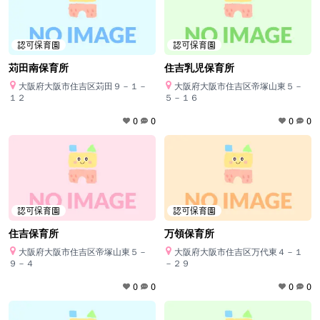
認可保育園
認可保育園
苅田南保育所
住吉乳児保育所
大阪府大阪市住吉区苅田９－１－
大阪府大阪市住吉区帝塚山東５－
１２
５－１６
0
0
0
0
認可保育園
認可保育園
住吉保育所
万領保育所
大阪府大阪市住吉区帝塚山東５－
大阪府大阪市住吉区万代東４－１
９－４
－２９
0
0
0
0