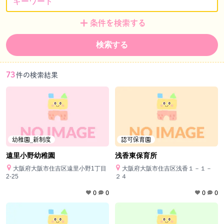
条件を検索する
検索する
73
件の検索結果
幼稚園_新制度
認可保育園
遠里小野幼稚園
浅香東保育所
大阪府大阪市住吉区遠里小野1丁目
大阪府大阪市住吉区浅香１－１－
2-25
２４
0
0
0
0