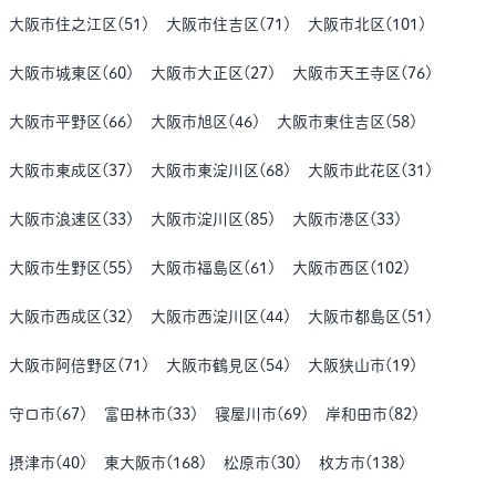
大阪市住之江区
(
51
)
大阪市住吉区
(
71
)
大阪市北区
(
101
)
大阪市城東区
(
60
)
大阪市大正区
(
27
)
大阪市天王寺区
(
76
)
大阪市平野区
(
66
)
大阪市旭区
(
46
)
大阪市東住吉区
(
58
)
大阪市東成区
(
37
)
大阪市東淀川区
(
68
)
大阪市此花区
(
31
)
大阪市浪速区
(
33
)
大阪市淀川区
(
85
)
大阪市港区
(
33
)
大阪市生野区
(
55
)
大阪市福島区
(
61
)
大阪市西区
(
102
)
大阪市西成区
(
32
)
大阪市西淀川区
(
44
)
大阪市都島区
(
51
)
大阪市阿倍野区
(
71
)
大阪市鶴見区
(
54
)
大阪狭山市
(
19
)
守口市
(
67
)
富田林市
(
33
)
寝屋川市
(
69
)
岸和田市
(
82
)
摂津市
(
40
)
東大阪市
(
168
)
松原市
(
30
)
枚方市
(
138
)