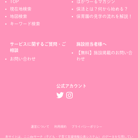
TOP
ほかつーるマガジン
現在地検索
保活とは？何から始める？
地図検索
保育園の見学の流れを解説！
キーワード検索
サービスに関するご質問・ご
施設担当者様へ
相談
【無料】施設掲載のお問い合
お問い合わせ
わせ
公式アカウント
運営について
利用規約
プライバシーポリシー
本サイトは、
ここdeサーチ（子ども・子育て支援情報公表システム）
のデータを引用してい