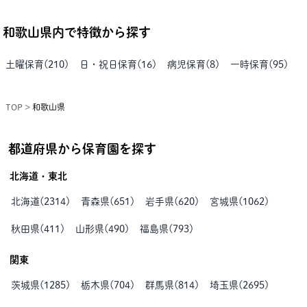
和歌山県
内で特徴から探す
土曜保育
(
210
)
日・祝日保育
(
16
)
病児保育
(
8
)
一時保育
(
95
)
TOP
>
和歌山県
都道府県から保育園を探す
北海道・東北
北海道
(
2314
)
青森県
(
651
)
岩手県
(
620
)
宮城県
(
1062
)
秋田県
(
411
)
山形県
(
490
)
福島県
(
793
)
関東
茨城県
(
1285
)
栃木県
(
704
)
群馬県
(
814
)
埼玉県
(
2695
)