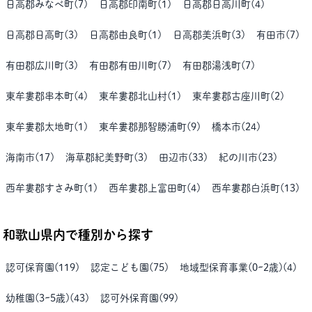
日高郡みなべ町
(
7
)
日高郡印南町
(
1
)
日高郡日高川町
(
4
)
日高郡日高町
(
3
)
日高郡由良町
(
1
)
日高郡美浜町
(
3
)
有田市
(
7
)
有田郡広川町
(
3
)
有田郡有田川町
(
7
)
有田郡湯浅町
(
7
)
東牟婁郡串本町
(
4
)
東牟婁郡北山村
(
1
)
東牟婁郡古座川町
(
2
)
東牟婁郡太地町
(
1
)
東牟婁郡那智勝浦町
(
9
)
橋本市
(
24
)
海南市
(
17
)
海草郡紀美野町
(
3
)
田辺市
(
33
)
紀の川市
(
23
)
西牟婁郡すさみ町
(
1
)
西牟婁郡上富田町
(
4
)
西牟婁郡白浜町
(
13
)
和歌山県
内で種別から探す
認可保育園
(
119
)
認定こども園
(
75
)
地域型保育事業(0~2歳)
(
4
)
幼稚園(3~5歳)
(
43
)
認可外保育園
(
99
)