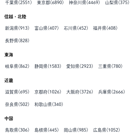
千葉県
(
2551
)
東京都
(
6890
)
神奈川県
(
4469
)
山梨県
(
375
)
信越・北陸
新潟県
(
913
)
富山県
(
407
)
石川県
(
452
)
福井県
(
408
)
長野県
(
828
)
東海
岐阜県
(
862
)
静岡県
(
1583
)
愛知県
(
2923
)
三重県
(
780
)
近畿
滋賀県
(
695
)
京都府
(
1026
)
大阪府
(
3726
)
兵庫県
(
2666
)
奈良県
(
502
)
和歌山県
(
340
)
中国
鳥取県
(
306
)
島根県
(
445
)
岡山県
(
985
)
広島県
(
1052
)