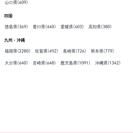
山口県
(
609
)
四国
徳島県
(
369
)
香川県
(
440
)
愛媛県
(
603
)
高知県
(
380
)
九州・沖縄
福岡県
(
2280
)
佐賀県
(
492
)
長崎県
(
726
)
熊本県
(
779
)
大分県
(
640
)
宮崎県
(
648
)
鹿児島県
(
1091
)
沖縄県
(
1342
)