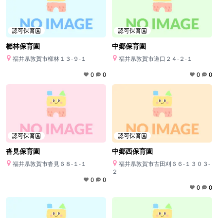
認可保育園
認可保育園
櫛林保育園
中郷保育園
福井県敦賀市櫛林１３‐９‐１
福井県敦賀市道口２４‐２‐１
0
0
0
0
認可保育園
認可保育園
沓見保育園
中郷西保育園
福井県敦賀市沓見６８‐１‐１
福井県敦賀市古田刈６６‐１３０３‐
２
0
0
0
0