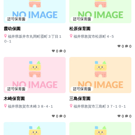
認可保育園
認可保育園
霞幼保園
松原保育園
福井県坂井市丸岡町霞町３丁目１
福井県敦賀市松原町４‐５
０‐１
0
0
0
0
認可保育園
認可保育園
木崎保育園
三島保育園
福井県敦賀市木崎３８‐４‐１
福井県敦賀市三島町３７‐１０‐１
0
0
0
0