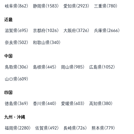
岐阜県
(
862
)
静岡県
(
1583
)
愛知県
(
2923
)
三重県
(
780
)
近畿
滋賀県
(
695
)
京都府
(
1026
)
大阪府
(
3726
)
兵庫県
(
2666
)
奈良県
(
502
)
和歌山県
(
340
)
中国
鳥取県
(
306
)
島根県
(
445
)
岡山県
(
985
)
広島県
(
1052
)
山口県
(
609
)
四国
徳島県
(
369
)
香川県
(
440
)
愛媛県
(
603
)
高知県
(
380
)
九州・沖縄
福岡県
(
2280
)
佐賀県
(
492
)
長崎県
(
726
)
熊本県
(
779
)