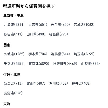
都道府県から保育園を探す
北海道・東北
北海道
(
2314
)
青森県
(
651
)
岩手県
(
620
)
宮城県
(
1062
)
秋田県
(
411
)
山形県
(
490
)
福島県
(
793
)
関東
茨城県
(
1285
)
栃木県
(
704
)
群馬県
(
814
)
埼玉県
(
2695
)
千葉県
(
2551
)
東京都
(
6890
)
神奈川県
(
4469
)
山梨県
(
375
)
信越・北陸
新潟県
(
913
)
富山県
(
407
)
石川県
(
452
)
福井県
(
408
)
長野県
(
828
)
東海