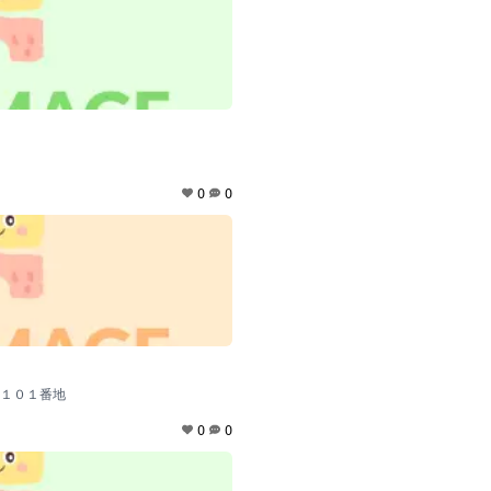
0
0
１０１番地
0
0