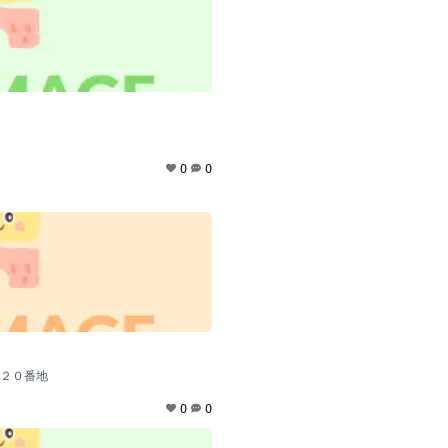
0
0
２０番地
0
0