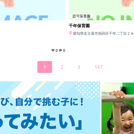
認可保育園
千年保育園
愛知県名古屋市熱田区千年二丁目２８
0
0
1
2
3
147