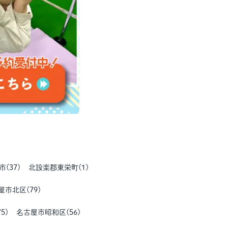
市
(
37
)
北設楽郡東栄町
(
1
)
屋市北区
(
79
)
75
)
名古屋市昭和区
(
56
)