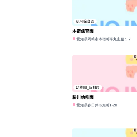
認可保育園
本宿保育園
愛知県岡崎市本宿町字丸山腰１７
幼稚園_新制度
勝川幼稚園
愛知県春日井市旭町1-28