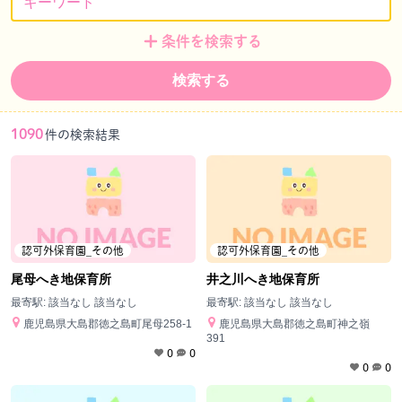
条件を検索する
検索する
1090
件の検索結果
認可外保育園_その他
認可外保育園_その他
尾母へき地保育所
井之川へき地保育所
最寄駅:
該当なし 該当なし
最寄駅:
該当なし 該当なし
鹿児島県大島郡徳之島町尾母258-1
鹿児島県大島郡徳之島町神之嶺
391
0
0
0
0