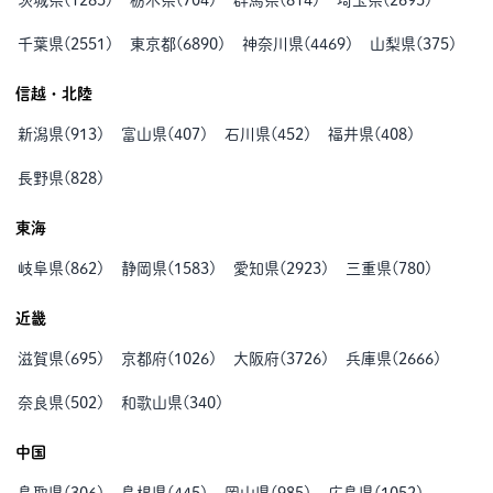
茨城県
(
1285
)
栃木県
(
704
)
群馬県
(
814
)
埼玉県
(
2695
)
千葉県
(
2551
)
東京都
(
6890
)
神奈川県
(
4469
)
山梨県
(
375
)
信越・北陸
新潟県
(
913
)
富山県
(
407
)
石川県
(
452
)
福井県
(
408
)
長野県
(
828
)
東海
岐阜県
(
862
)
静岡県
(
1583
)
愛知県
(
2923
)
三重県
(
780
)
近畿
滋賀県
(
695
)
京都府
(
1026
)
大阪府
(
3726
)
兵庫県
(
2666
)
奈良県
(
502
)
和歌山県
(
340
)
中国