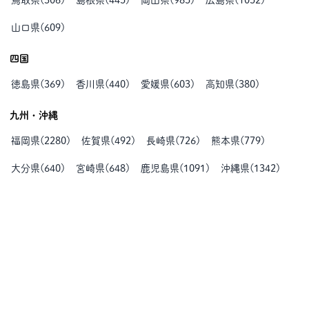
鳥取県
(
306
)
島根県
(
445
)
岡山県
(
985
)
広島県
(
1052
)
山口県
(
609
)
四国
徳島県
(
369
)
香川県
(
440
)
愛媛県
(
603
)
高知県
(
380
)
九州・沖縄
福岡県
(
2280
)
佐賀県
(
492
)
長崎県
(
726
)
熊本県
(
779
)
大分県
(
640
)
宮崎県
(
648
)
鹿児島県
(
1091
)
沖縄県
(
1342
)