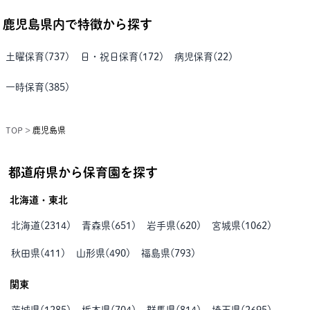
鹿児島県
内で特徴から探す
土曜保育
(
737
)
日・祝日保育
(
172
)
病児保育
(
22
)
一時保育
(
385
)
TOP
>
鹿児島県
都道府県から保育園を探す
北海道・東北
北海道
(
2314
)
青森県
(
651
)
岩手県
(
620
)
宮城県
(
1062
)
秋田県
(
411
)
山形県
(
490
)
福島県
(
793
)
関東