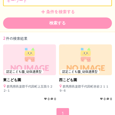
条件を検索する
検索する
2
件の検索結果
認定こども園_幼保連携型
認定こども園_幼保連携型
東こども園
西こども園
群馬県邑楽郡千代田町上五箇５２
群馬県邑楽郡千代田町赤岩２１１
２‐１
９‐６
0
0
0
0
1