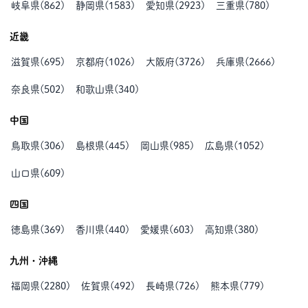
岐阜県
(
862
)
静岡県
(
1583
)
愛知県
(
2923
)
三重県
(
780
)
近畿
滋賀県
(
695
)
京都府
(
1026
)
大阪府
(
3726
)
兵庫県
(
2666
)
奈良県
(
502
)
和歌山県
(
340
)
中国
鳥取県
(
306
)
島根県
(
445
)
岡山県
(
985
)
広島県
(
1052
)
山口県
(
609
)
四国
徳島県
(
369
)
香川県
(
440
)
愛媛県
(
603
)
高知県
(
380
)
九州・沖縄
福岡県
(
2280
)
佐賀県
(
492
)
長崎県
(
726
)
熊本県
(
779
)