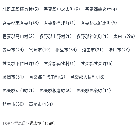
北群馬郡榛東村
(
5
)
吾妻郡中之条町
(
9
)
吾妻郡嬬恋村
(
4
)
吾妻郡東吾妻町
(
8
)
吾妻郡草津町
(
1
)
吾妻郡長野原町
(
5
)
吾妻郡高山村
(
2
)
多野郡上野村
(
1
)
多野郡神流町
(
1
)
太田市
(
96
)
安中市
(
24
)
富岡市
(
19
)
桐生市
(
54
)
沼田市
(
21
)
渋川市
(
26
)
甘楽郡下仁田町
(
2
)
甘楽郡南牧村
(
1
)
甘楽郡甘楽町
(
6
)
藤岡市
(
31
)
邑楽郡千代田町
(
2
)
邑楽郡大泉町
(
18
)
邑楽郡明和町
(
1
)
邑楽郡板倉町
(
6
)
邑楽郡邑楽町
(
11
)
館林市
(
30
)
高崎市
(
154
)
TOP
>
群馬県
>
邑楽郡千代田町