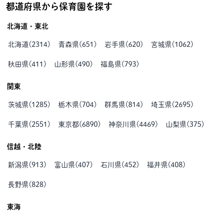
都道府県から保育園を探す
北海道・東北
北海道
(
2314
)
青森県
(
651
)
岩手県
(
620
)
宮城県
(
1062
)
秋田県
(
411
)
山形県
(
490
)
福島県
(
793
)
関東
茨城県
(
1285
)
栃木県
(
704
)
群馬県
(
814
)
埼玉県
(
2695
)
千葉県
(
2551
)
東京都
(
6890
)
神奈川県
(
4469
)
山梨県
(
375
)
信越・北陸
新潟県
(
913
)
富山県
(
407
)
石川県
(
452
)
福井県
(
408
)
長野県
(
828
)
東海