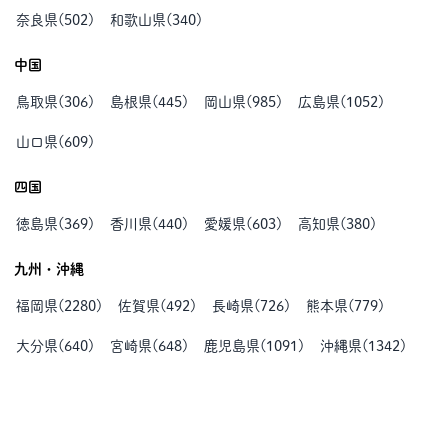
奈良県
(
502
)
和歌山県
(
340
)
中国
鳥取県
(
306
)
島根県
(
445
)
岡山県
(
985
)
広島県
(
1052
)
山口県
(
609
)
四国
徳島県
(
369
)
香川県
(
440
)
愛媛県
(
603
)
高知県
(
380
)
九州・沖縄
福岡県
(
2280
)
佐賀県
(
492
)
長崎県
(
726
)
熊本県
(
779
)
大分県
(
640
)
宮崎県
(
648
)
鹿児島県
(
1091
)
沖縄県
(
1342
)