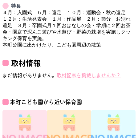
特長
４月：入園式　５月：遠足　１０月：運動会・秋の遠足　
１２月：生活発表会　１月：作品展　２月：節分　お別れ
遠足　３月：卒園式月１回おはなしの会・学期に２回お茶
会・園庭で泥んこ遊びや水遊び・野菜の栽培を実施しクッ
キング保育を実施。

本町公園に出かけたり、こども園周辺の散策
取材情報
まだ情報がありません。
取材記事を掲載しませんか？
本町こども園
から近い保育園