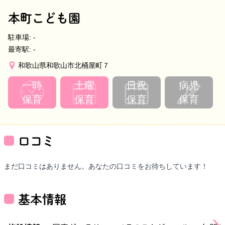
本町こども園
駐車場:
-
最寄駅:
-
和歌山県和歌山市北桶屋町７
一時
土曜
日祝
病児
保育
保育
保育
保育
口コミ
まだ口コミはありません。あなたの口コミをお待ちしています！
基本情報