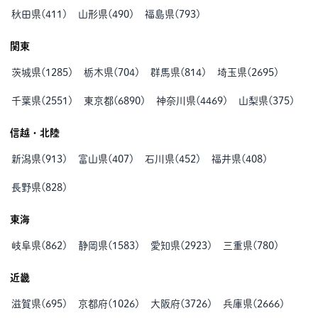
秋田県
(
411
)
山形県
(
490
)
福島県
(
793
)
関東
茨城県
(
1285
)
栃木県
(
704
)
群馬県
(
814
)
埼玉県
(
2695
)
千葉県
(
2551
)
東京都
(
6890
)
神奈川県
(
4469
)
山梨県
(
375
)
信越・北陸
新潟県
(
913
)
富山県
(
407
)
石川県
(
452
)
福井県
(
408
)
長野県
(
828
)
東海
岐阜県
(
862
)
静岡県
(
1583
)
愛知県
(
2923
)
三重県
(
780
)
近畿
滋賀県
(
695
)
京都府
(
1026
)
大阪府
(
3726
)
兵庫県
(
2666
)