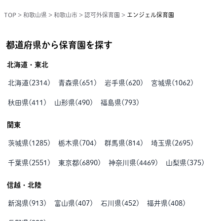
TOP
>
和歌山県
>
和歌山市
>
認可外保育園
>
エンジェル保育園
都道府県から保育園を探す
北海道・東北
北海道
(
2314
)
青森県
(
651
)
岩手県
(
620
)
宮城県
(
1062
)
秋田県
(
411
)
山形県
(
490
)
福島県
(
793
)
関東
茨城県
(
1285
)
栃木県
(
704
)
群馬県
(
814
)
埼玉県
(
2695
)
千葉県
(
2551
)
東京都
(
6890
)
神奈川県
(
4469
)
山梨県
(
375
)
信越・北陸
新潟県
(
913
)
富山県
(
407
)
石川県
(
452
)
福井県
(
408
)