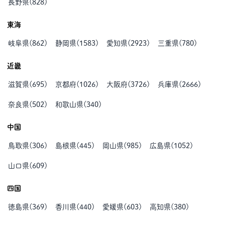
長野県
(
828
)
東海
岐阜県
(
862
)
静岡県
(
1583
)
愛知県
(
2923
)
三重県
(
780
)
近畿
滋賀県
(
695
)
京都府
(
1026
)
大阪府
(
3726
)
兵庫県
(
2666
)
奈良県
(
502
)
和歌山県
(
340
)
中国
鳥取県
(
306
)
島根県
(
445
)
岡山県
(
985
)
広島県
(
1052
)
山口県
(
609
)
四国
徳島県
(
369
)
香川県
(
440
)
愛媛県
(
603
)
高知県
(
380
)