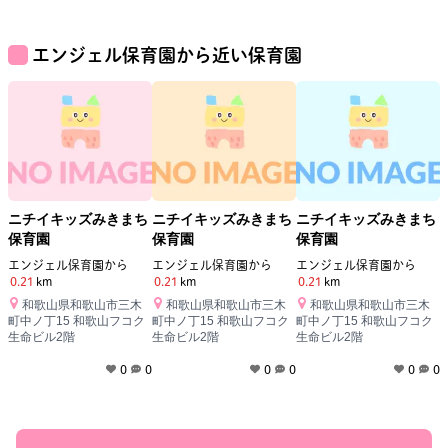
エンジェル保育園
から近い保育園
ニチイキッズみきまち
ニチイキッズみきまち
ニチイキッズみきまち
保育園
保育園
保育園
0
エンジェル保育園
から
エンジェル保育園
から
エンジェル保育園
から
0.21
km
0.21
km
0.21
km
和歌山県和歌山市三木
和歌山県和歌山市三木
和歌山県和歌山市三木
町中ノ丁15 和歌山フコク
町中ノ丁15 和歌山フコク
町中ノ丁15 和歌山フコク
生命ビル2階
生命ビル2階
生命ビル2階
0
0
0
0
0
0