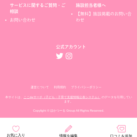
サービスに関するご質問・ご
施設担当者様へ
相談
【無料】施設掲載のお問い合
お問い合わせ
わせ
公式アカウント
運営について
利用規約
プライバシーポリシー
本サイトは、
ここdeサーチ（子ども・子育て支援情報公表システム）
のデータを引用してい
ます。
Copylight © ほかつーる Group All Rights Reserved.
お気に入り
情報を編集
口コミを追加