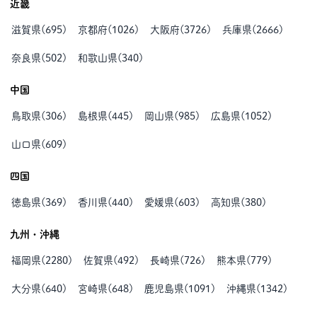
近畿
滋賀県
(
695
)
京都府
(
1026
)
大阪府
(
3726
)
兵庫県
(
2666
)
奈良県
(
502
)
和歌山県
(
340
)
中国
鳥取県
(
306
)
島根県
(
445
)
岡山県
(
985
)
広島県
(
1052
)
山口県
(
609
)
四国
徳島県
(
369
)
香川県
(
440
)
愛媛県
(
603
)
高知県
(
380
)
九州・沖縄
福岡県
(
2280
)
佐賀県
(
492
)
長崎県
(
726
)
熊本県
(
779
)
大分県
(
640
)
宮崎県
(
648
)
鹿児島県
(
1091
)
沖縄県
(
1342
)