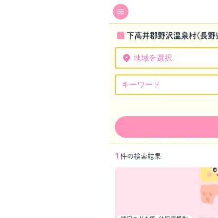
下高井郡野沢温泉村(長野
地域を選択
1
件の検索結果