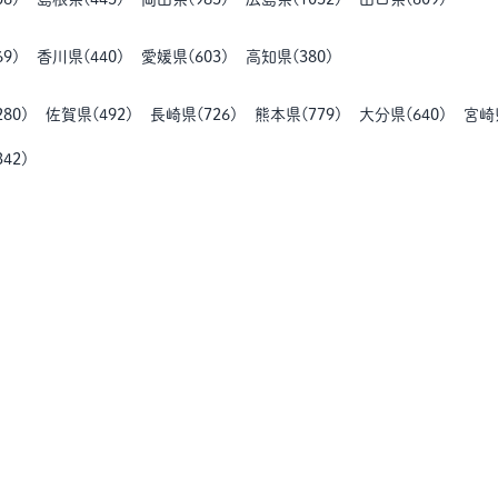
69
)
香川県
(
440
)
愛媛県
(
603
)
高知県
(
380
)
280
)
佐賀県
(
492
)
長崎県
(
726
)
熊本県
(
779
)
大分県
(
640
)
宮崎
342
)