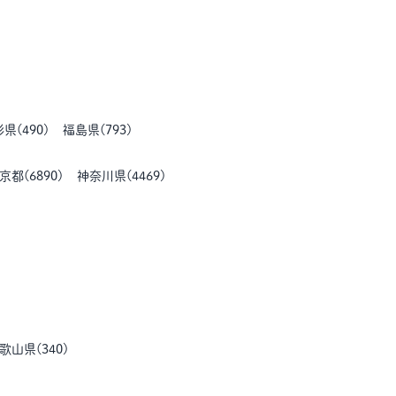
形県
(
490
)
福島県
(
793
)
京都
(
6890
)
神奈川県
(
4469
)
歌山県
(
340
)