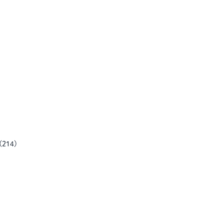
(
214
)