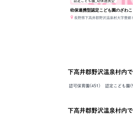
認定こども園_幼保連携型
幼保連携型認定こども園のざわこ
長野県下高井郡野沢温泉村大字豊郷
下高井郡野沢温泉村
内で
認可保育園
(
451
)
認定こども園
(
下高井郡野沢温泉村
内で