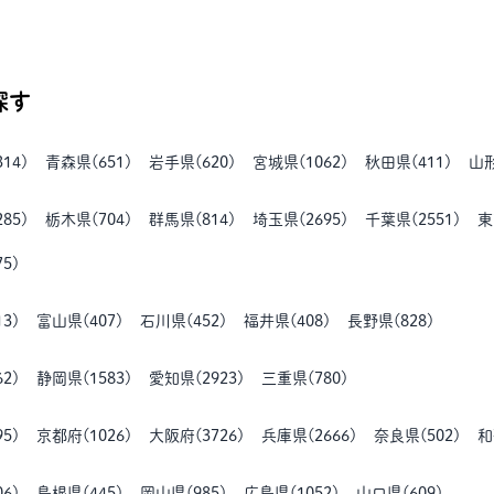
探す
314
)
青森県
(
651
)
岩手県
(
620
)
宮城県
(
1062
)
秋田県
(
411
)
山
285
)
栃木県
(
704
)
群馬県
(
814
)
埼玉県
(
2695
)
千葉県
(
2551
)
東
75
)
13
)
富山県
(
407
)
石川県
(
452
)
福井県
(
408
)
長野県
(
828
)
62
)
静岡県
(
1583
)
愛知県
(
2923
)
三重県
(
780
)
95
)
京都府
(
1026
)
大阪府
(
3726
)
兵庫県
(
2666
)
奈良県
(
502
)
和
06
)
島根県
(
445
)
岡山県
(
985
)
広島県
(
1052
)
山口県
(
609
)