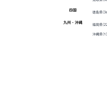
四国
徳島県
(
3
九州・沖縄
福岡県
(
2
沖縄県
(
1