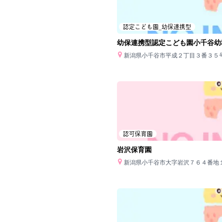
認定こども園_幼保連携型
幼保連携型認定こども園小千谷幼
新潟県小千谷市平成２丁目３番３５
認可保育園
岩沢保育園
新潟県小千谷市大字岩沢７６４番地