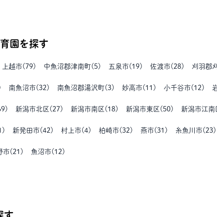
育園を探す
上越市
(
79
)
中魚沼郡津南町
(
5
)
五泉市
(
19
)
佐渡市
(
28
)
刈羽郡
)
南魚沼市
(
32
)
南魚沼郡湯沢町
(
3
)
妙高市
(
11
)
小千谷市
(
12
)
69
)
新潟市北区
(
27
)
新潟市南区
(
18
)
新潟市東区
(
50
)
新潟市江南
1
)
新発田市
(
42
)
村上市
(
4
)
柏崎市
(
32
)
燕市
(
31
)
糸魚川市
(
23
)
野市
(
21
)
魚沼市
(
12
)
探す