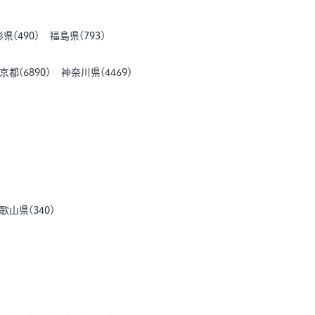
形県
(
490
)
福島県
(
793
)
京都
(
6890
)
神奈川県
(
4469
)
歌山県
(
340
)