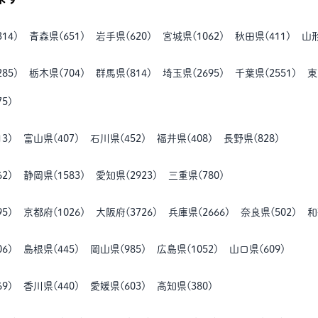
314
)
青森県
(
651
)
岩手県
(
620
)
宮城県
(
1062
)
秋田県
(
411
)
山
285
)
栃木県
(
704
)
群馬県
(
814
)
埼玉県
(
2695
)
千葉県
(
2551
)
東
75
)
13
)
富山県
(
407
)
石川県
(
452
)
福井県
(
408
)
長野県
(
828
)
62
)
静岡県
(
1583
)
愛知県
(
2923
)
三重県
(
780
)
95
)
京都府
(
1026
)
大阪府
(
3726
)
兵庫県
(
2666
)
奈良県
(
502
)
和
06
)
島根県
(
445
)
岡山県
(
985
)
広島県
(
1052
)
山口県
(
609
)
69
)
香川県
(
440
)
愛媛県
(
603
)
高知県
(
380
)