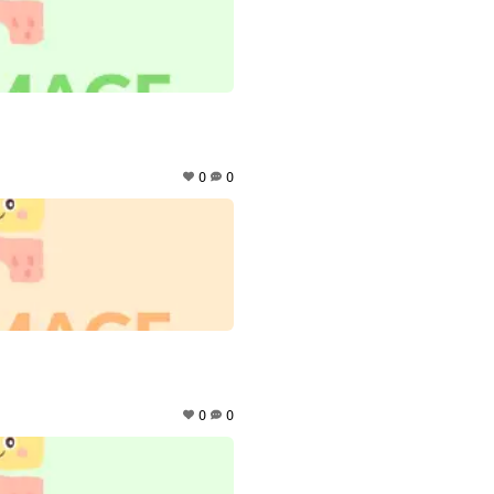
0
0
0
0