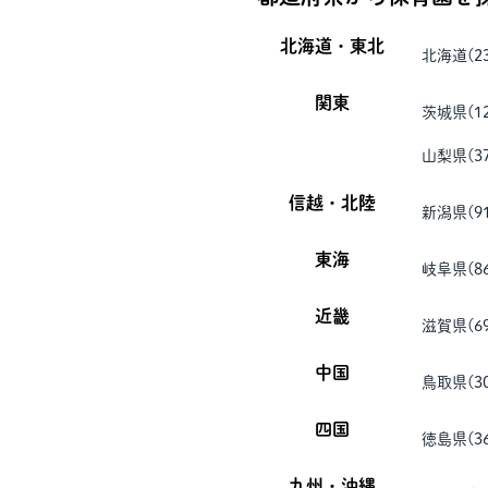
北海道・東北
北海道
(
2
関東
茨城県
(
1
山梨県
(
3
信越・北陸
新潟県
(
9
東海
岐阜県
(
8
近畿
滋賀県
(
6
中国
鳥取県
(
3
四国
徳島県
(
3
九州・沖縄