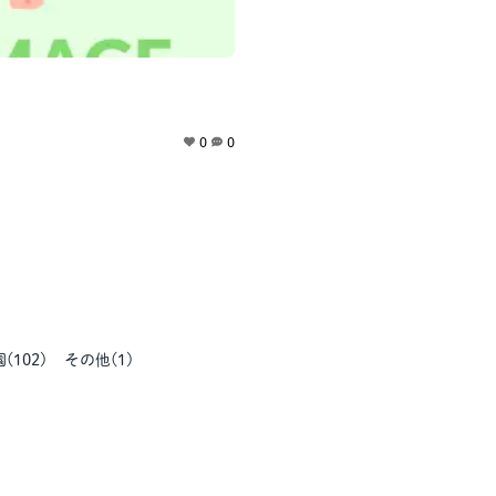
0
0
園
(
102
)
その他
(
1
)