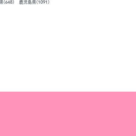
県
(
648
)
鹿児島県
(
1091
)