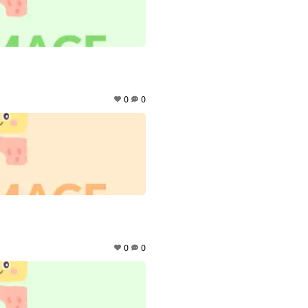
0
0
0
0