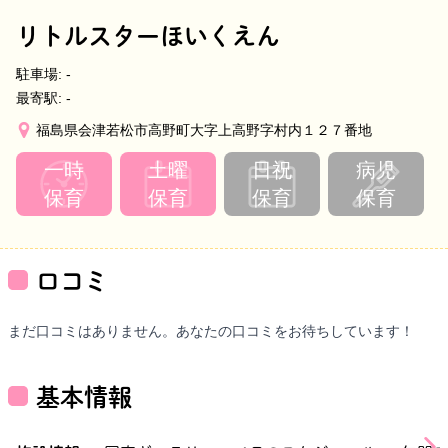
リトルスターほいくえん
駐車場:
-
最寄駅:
-
福島県会津若松市高野町大字上高野字村内１２７番地
一時
土曜
日祝
病児
保育
保育
保育
保育
口コミ
まだ口コミはありません。あなたの口コミをお待ちしています！
基本情報