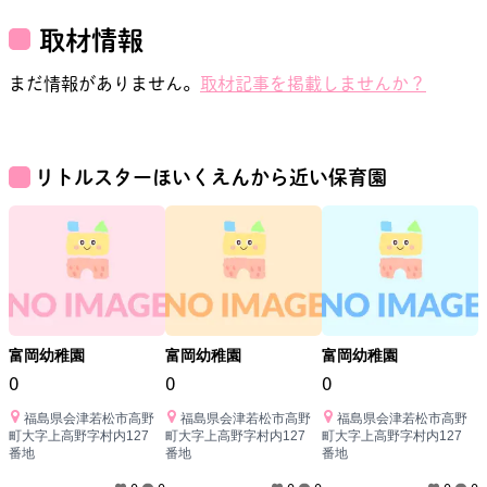
取材情報
まだ情報がありません。
取材記事を掲載しませんか？
リトルスターほいくえん
から近い保育園
富岡幼稚園
富岡幼稚園
富岡幼稚園
0
0
0
福島県会津若松市高野
福島県会津若松市高野
福島県会津若松市高野
町大字上高野字村内127
町大字上高野字村内127
町大字上高野字村内127
番地
番地
番地