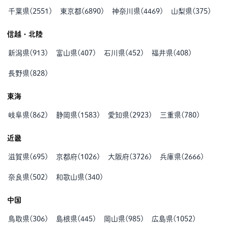
千葉県
(
2551
)
東京都
(
6890
)
神奈川県
(
4469
)
山梨県
(
375
)
信越・北陸
新潟県
(
913
)
富山県
(
407
)
石川県
(
452
)
福井県
(
408
)
長野県
(
828
)
東海
岐阜県
(
862
)
静岡県
(
1583
)
愛知県
(
2923
)
三重県
(
780
)
近畿
滋賀県
(
695
)
京都府
(
1026
)
大阪府
(
3726
)
兵庫県
(
2666
)
奈良県
(
502
)
和歌山県
(
340
)
中国
鳥取県
(
306
)
島根県
(
445
)
岡山県
(
985
)
広島県
(
1052
)