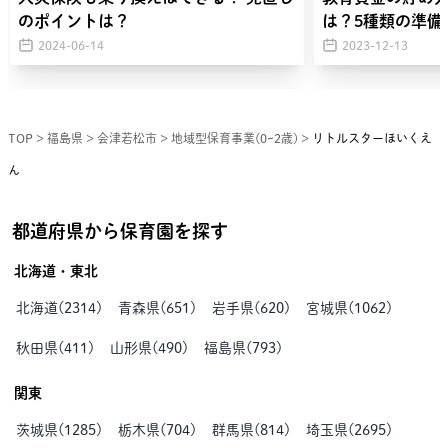
のポイントは？
は？5種類の準備
2024-06-14
2023-12-13
TOP
>
福島県
>
会津若松市
>
地域型保育事業(0~2歳)
>
リトルスターほいくえ
ん
都道府県から保育園を探す
北海道・東北
北海道
(
2314
)
青森県
(
651
)
岩手県
(
620
)
宮城県
(
1062
)
秋田県
(
411
)
山形県
(
490
)
福島県
(
793
)
関東
茨城県
(
1285
)
栃木県
(
704
)
群馬県
(
814
)
埼玉県
(
2695
)