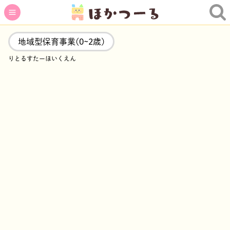
地域型保育事業(0~2歳)
りとるすたーほいくえん