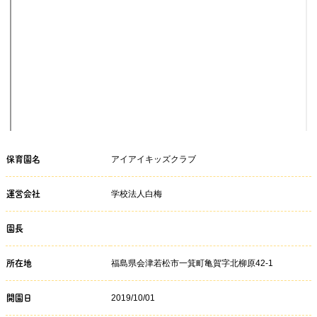
アイアイキッズクラブ
保育園名
学校法人白梅
運営会社
園長
福島県会津若松市一箕町亀賀字北柳原42-1
所在地
2019/10/01
開園日