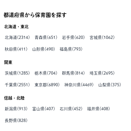
都道府県から保育園を探す
北海道・東北
北海道
(
2314
)
青森県
(
651
)
岩手県
(
620
)
宮城県
(
1062
)
秋田県
(
411
)
山形県
(
490
)
福島県
(
793
)
関東
茨城県
(
1285
)
栃木県
(
704
)
群馬県
(
814
)
埼玉県
(
2695
)
千葉県
(
2551
)
東京都
(
6890
)
神奈川県
(
4469
)
山梨県
(
375
)
信越・北陸
新潟県
(
913
)
富山県
(
407
)
石川県
(
452
)
福井県
(
408
)
長野県
(
828
)