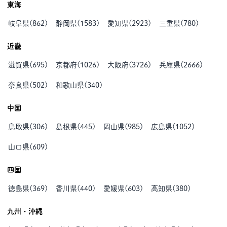
東海
岐阜県
(
862
)
静岡県
(
1583
)
愛知県
(
2923
)
三重県
(
780
)
近畿
滋賀県
(
695
)
京都府
(
1026
)
大阪府
(
3726
)
兵庫県
(
2666
)
奈良県
(
502
)
和歌山県
(
340
)
中国
鳥取県
(
306
)
島根県
(
445
)
岡山県
(
985
)
広島県
(
1052
)
山口県
(
609
)
四国
徳島県
(
369
)
香川県
(
440
)
愛媛県
(
603
)
高知県
(
380
)
九州・沖縄