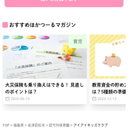
おすすめほかつーるマガジン
育児
火災保険も乗り換えはできる！ 見直し
教育資金の貯め
のポイントは？
は？5種類の準備
2024-06-14
2023-12-13
TOP
>
福島県
>
会津若松市
>
認可外保育園
>
アイアイキッズクラブ