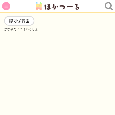
認可保育園
かなやだいにほいくしょ