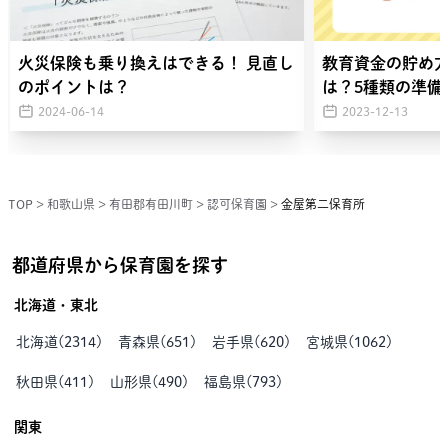
火災保険も乗り換えはできる！ 見直し
教育資金の貯め
のポイントは？
は？5種類の準備
2024-06-14
2023-12-13
TOP
>
和歌山県
>
有田郡有田川町
>
認可保育園
>
金屋第二保育所
都道府県から保育園を探す
北海道・東北
北海道
(
2314
)
青森県
(
651
)
岩手県
(
620
)
宮城県
(
1062
)
秋田県
(
411
)
山形県
(
490
)
福島県
(
793
)
関東