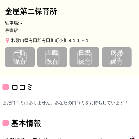
金屋第二保育所
駐車場:
-
最寄駅:
-
和歌山県有田郡有田川町小川８１１－１
一時
土曜
日祝
病児
保育
保育
保育
保育
口コミ
まだ口コミはありません。あなたの口コミをお待ちしています！
基本情報