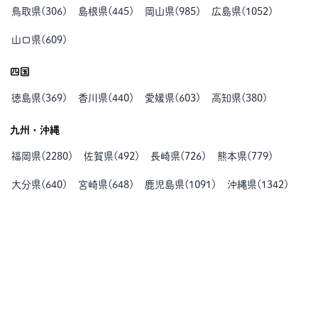
鳥取県
(
306
)
島根県
(
445
)
岡山県
(
985
)
広島県
(
1052
)
山口県
(
609
)
四国
徳島県
(
369
)
香川県
(
440
)
愛媛県
(
603
)
高知県
(
380
)
九州・沖縄
福岡県
(
2280
)
佐賀県
(
492
)
長崎県
(
726
)
熊本県
(
779
)
大分県
(
640
)
宮崎県
(
648
)
鹿児島県
(
1091
)
沖縄県
(
1342
)