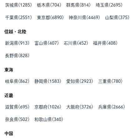
茨城県
(
1285
)
栃木県
(
704
)
群馬県
(
814
)
埼玉県
(
2695
)
千葉県
(
2551
)
東京都
(
6890
)
神奈川県
(
4469
)
山梨県
(
375
)
信越・北陸
新潟県
(
913
)
富山県
(
407
)
石川県
(
452
)
福井県
(
408
)
長野県
(
828
)
東海
岐阜県
(
862
)
静岡県
(
1583
)
愛知県
(
2923
)
三重県
(
780
)
近畿
滋賀県
(
695
)
京都府
(
1026
)
大阪府
(
3726
)
兵庫県
(
2666
)
奈良県
(
502
)
和歌山県
(
340
)
中国