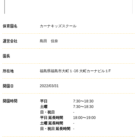
カーナキッズスクール
保育園名
島田 佳奈
運営会社
園長
福島県福島市大町１-16 大町カーナビル１F
所在地
2022/03/31
開園日
開園時間
平日
7:30〜18:30
土曜
7:30〜18:30
日・祝日
-
平日 延長時間
18:00〜19:00
土曜 延長時間
-
日・祝日 延長時間
-