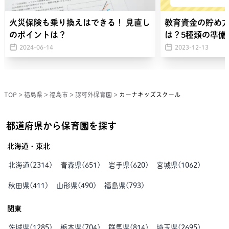
火災保険も乗り換えはできる！ 見直し
教育資金の貯め
のポイントは？
は？5種類の準備
2024-06-14
2023-12-13
TOP
>
福島県
>
福島市
>
認可外保育園
>
カーナキッズスクール
都道府県から保育園を探す
北海道・東北
北海道
(
2314
)
青森県
(
651
)
岩手県
(
620
)
宮城県
(
1062
)
秋田県
(
411
)
山形県
(
490
)
福島県
(
793
)
関東
茨城県
(
1285
)
栃木県
(
704
)
群馬県
(
814
)
埼玉県
(
2695
)