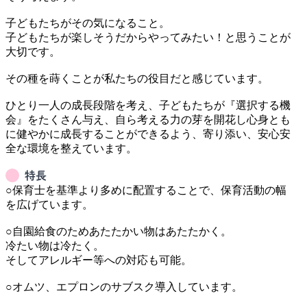
子どもたちがその気になること。

子どもたちが楽しそうだからやってみたい！と思うことが
大切です。

その種を蒔くことが私たちの役目だと感じています。

ひとり一人の成長段階を考え、子どもたちが『選択する機
会』をたくさん与え、自ら考える力の芽を開花し心身とも
に健やかに成長することができるよう、寄り添い、安心安
特長
○保育士を基準より多めに配置することで、保育活動の幅
を広げています。

○自園給食のためあたたかい物はあたたかく。

冷たい物は冷たく。

そしてアレルギー等への対応も可能。

○オムツ、エプロンのサブスク導入しています。
