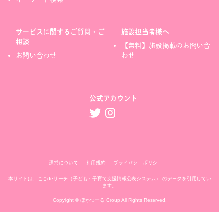
サービスに関するご質問・ご
施設担当者様へ
相談
【無料】施設掲載のお問い合
お問い合わせ
わせ
公式アカウント
運営について
利用規約
プライバシーポリシー
本サイトは、
ここdeサーチ（子ども・子育て支援情報公表システム）
のデータを引用してい
ます。
Copylight © ほかつーる Group All Rights Reserved.