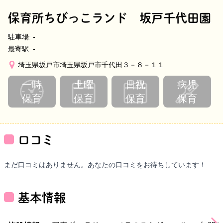
保育所ちびっこランド 坂戸千代田園
駐車場:
-
最寄駅:
-
埼玉県坂戸市埼玉県坂戸市千代田３－８－１１
一時
土曜
日祝
病児
保育
保育
保育
保育
口コミ
まだ口コミはありません。あなたの口コミをお待ちしています！
基本情報