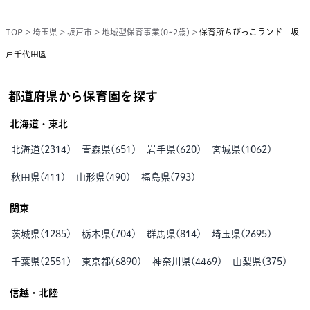
TOP
>
埼玉県
>
坂戸市
>
地域型保育事業(0~2歳)
>
保育所ちびっこランド 坂
戸千代田園
都道府県から保育園を探す
北海道・東北
北海道
(
2314
)
青森県
(
651
)
岩手県
(
620
)
宮城県
(
1062
)
秋田県
(
411
)
山形県
(
490
)
福島県
(
793
)
関東
茨城県
(
1285
)
栃木県
(
704
)
群馬県
(
814
)
埼玉県
(
2695
)
千葉県
(
2551
)
東京都
(
6890
)
神奈川県
(
4469
)
山梨県
(
375
)
信越・北陸