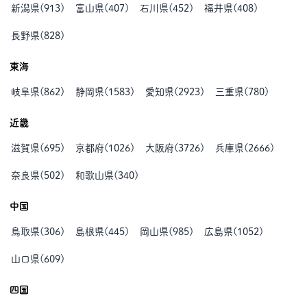
新潟県
(
913
)
富山県
(
407
)
石川県
(
452
)
福井県
(
408
)
長野県
(
828
)
東海
岐阜県
(
862
)
静岡県
(
1583
)
愛知県
(
2923
)
三重県
(
780
)
近畿
滋賀県
(
695
)
京都府
(
1026
)
大阪府
(
3726
)
兵庫県
(
2666
)
奈良県
(
502
)
和歌山県
(
340
)
中国
鳥取県
(
306
)
島根県
(
445
)
岡山県
(
985
)
広島県
(
1052
)
山口県
(
609
)
四国