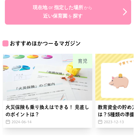
現在地
or
指定した場所
から
近い保育園
探す
を
おすすめほかつーるマガジン
育児
火災保険も乗り換えはできる！ 見直し
教育資金の貯め
のポイントは？
は？5種類の準備
2024-06-14
2023-12-13