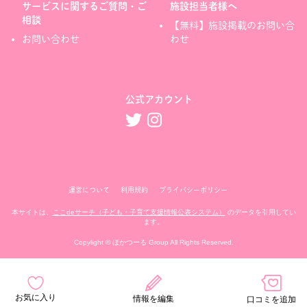
サービスに関するご質問・ご
施設担当者様へ
相談
【無料】施設掲載のお問い合
お問い合わせ
わせ
公式アカウント
運営について
利用規約
プライバシーポリシー
本サイトは、
ここdeサーチ（子ども・子育て支援情報公表システム）
のデータを引用してい
ます。
Copylight © ほかつーる Group All Rights Reserved.
お気に入り
情報を編集
口コミを追加