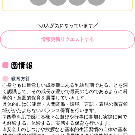
＼
0
人が気になっています／
情報更新リクエストする
園情報
教育方針
心身ともに目覚しい成長期にある乳幼児期であることを深
く認識して、その成長が豊かで最高のものであるように科
学的・意図的保育を展開していきます。

具体的には①健康・人間関係・環境・言語・表現の保育領
域がかたよらないバランス保育を行います。

②四季を肌で感じる様々な遊びや行事に参加し実際に何で
も経験する、体験する、実感する保育を行います。

③安全上のしつけや挨拶など基本的生活習慣の自律や基本