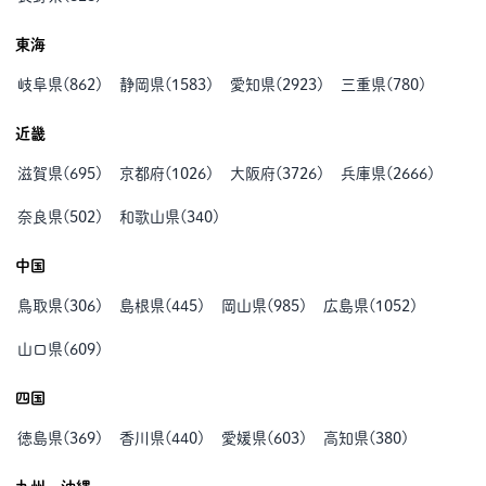
東海
岐阜県
(
862
)
静岡県
(
1583
)
愛知県
(
2923
)
三重県
(
780
)
近畿
滋賀県
(
695
)
京都府
(
1026
)
大阪府
(
3726
)
兵庫県
(
2666
)
奈良県
(
502
)
和歌山県
(
340
)
中国
鳥取県
(
306
)
島根県
(
445
)
岡山県
(
985
)
広島県
(
1052
)
山口県
(
609
)
四国
徳島県
(
369
)
香川県
(
440
)
愛媛県
(
603
)
高知県
(
380
)