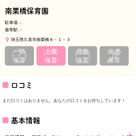
南栗橋保育園
駐車場:
-
最寄駅:
-
埼玉県久喜市南栗橋８－１－３
一時
土曜
日祝
病児
保育
保育
保育
保育
口コミ
まだ口コミはありません。あなたの口コミをお待ちしています！
基本情報