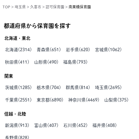
TOP
>
埼玉県
>
久喜市
>
認可保育園
>
南栗橋保育園
都道府県から保育園を探す
北海道・東北
北海道
(
2314
)
青森県
(
651
)
岩手県
(
620
)
宮城県
(
1062
)
秋田県
(
411
)
山形県
(
490
)
福島県
(
793
)
関東
茨城県
(
1285
)
栃木県
(
704
)
群馬県
(
814
)
埼玉県
(
2695
)
千葉県
(
2551
)
東京都
(
6890
)
神奈川県
(
4469
)
山梨県
(
375
)
信越・北陸
新潟県
(
913
)
富山県
(
407
)
石川県
(
452
)
福井県
(
408
)
長野県
(
828
)