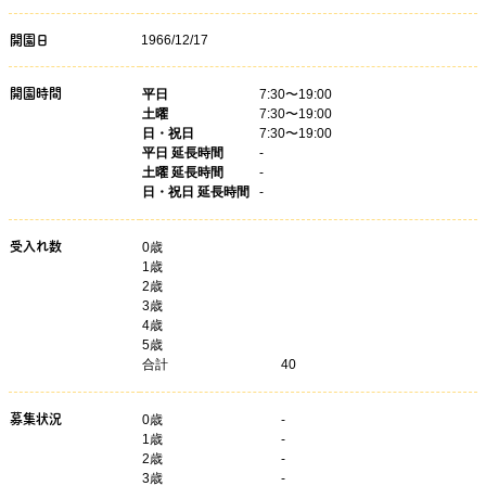
1966/12/17
開園日
開園時間
平日
7:30〜19:00
土曜
7:30〜19:00
日・祝日
7:30〜19:00
平日 延長時間
-
土曜 延長時間
-
日・祝日 延長時間
-
受入れ数
0歳
1歳
2歳
3歳
4歳
5歳
合計
40
募集状況
0
歳
-
1
歳
-
2
歳
-
3
歳
-