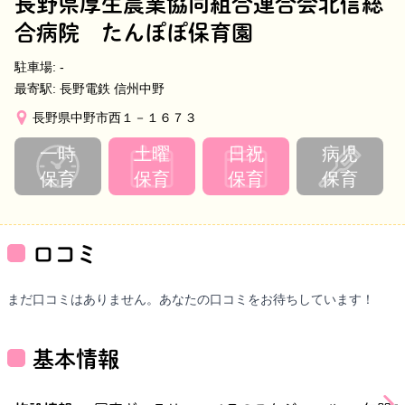
長野県厚生農業協同組合連合会北信総
合病院 たんぽぽ保育園
駐車場:
-
最寄駅:
長野電鉄 信州中野
長野県中野市西１－１６７３
一時
土曜
日祝
病児
保育
保育
保育
保育
口コミ
まだ口コミはありません。あなたの口コミをお待ちしています！
基本情報