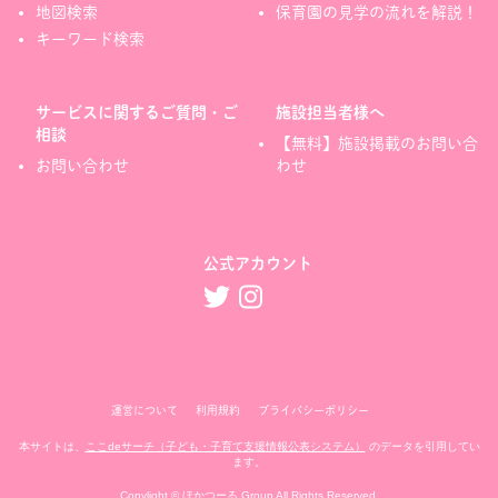
地図検索
保育園の見学の流れを解説！
キーワード検索
サービスに関するご質問・ご
施設担当者様へ
相談
【無料】施設掲載のお問い合
お問い合わせ
わせ
公式アカウント
運営について
利用規約
プライバシーポリシー
本サイトは、
ここdeサーチ（子ども・子育て支援情報公表システム）
のデータを引用してい
ます。
Copylight © ほかつーる Group All Rights Reserved.