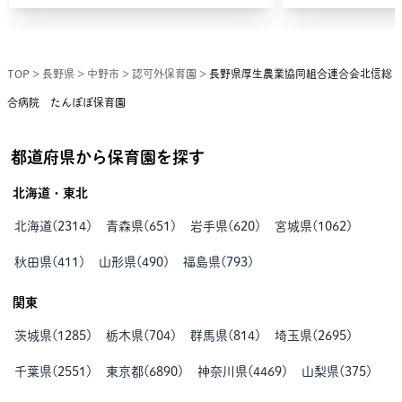
TOP
>
長野県
>
中野市
>
認可外保育園
>
長野県厚生農業協同組合連合会北信総
合病院 たんぽぽ保育園
都道府県から保育園を探す
北海道・東北
北海道
(
2314
)
青森県
(
651
)
岩手県
(
620
)
宮城県
(
1062
)
秋田県
(
411
)
山形県
(
490
)
福島県
(
793
)
関東
茨城県
(
1285
)
栃木県
(
704
)
群馬県
(
814
)
埼玉県
(
2695
)
千葉県
(
2551
)
東京都
(
6890
)
神奈川県
(
4469
)
山梨県
(
375
)