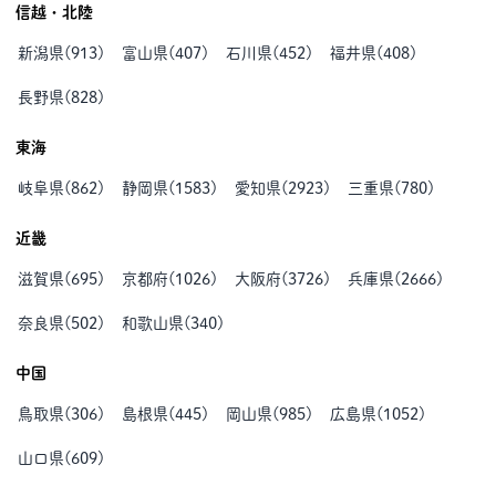
信越・北陸
新潟県
(
913
)
富山県
(
407
)
石川県
(
452
)
福井県
(
408
)
長野県
(
828
)
東海
岐阜県
(
862
)
静岡県
(
1583
)
愛知県
(
2923
)
三重県
(
780
)
近畿
滋賀県
(
695
)
京都府
(
1026
)
大阪府
(
3726
)
兵庫県
(
2666
)
奈良県
(
502
)
和歌山県
(
340
)
中国
鳥取県
(
306
)
島根県
(
445
)
岡山県
(
985
)
広島県
(
1052
)
山口県
(
609
)