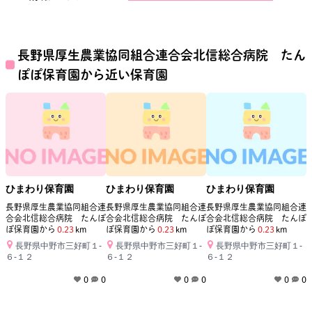
長野県厚生農業協同組合連合会北信総合病院 たん
ぽぽ保育園
から近い保育園
ひまわり保育園
ひまわり保育園
ひまわり保育園
長野県厚生農業協同組合連
長野県厚生農業協同組合連
長野県厚生農業協同組合連
合会北信総合病院 たんぽ
合会北信総合病院 たんぽ
合会北信総合病院 たんぽ
ぽ保育園
から
0.23
km
ぽ保育園
から
0.23
km
ぽ保育園
から
0.23
km
長野県中野市三好町１‐
長野県中野市三好町１‐
長野県中野市三好町１‐
６‐１２
６‐１２
６‐１２
0
0
0
0
0
0