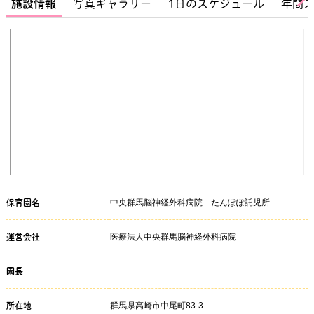
施設情報
写真ギャラリー
1日のスケジュール
年間
中央群馬脳神経外科病院 たんぽぽ託児所
保育園名
医療法人中央群馬脳神経外科病院
運営会社
園長
群馬県高崎市中尾町83-3
所在地