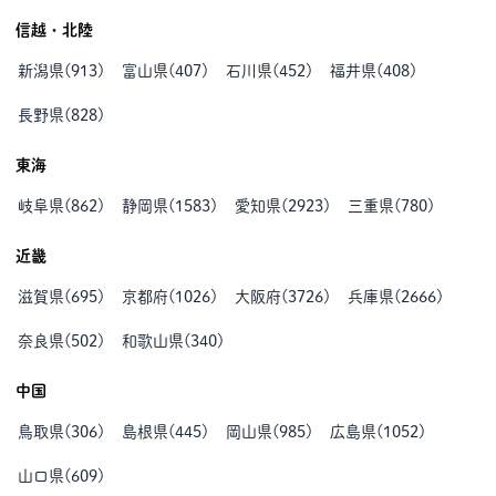
信越・北陸
新潟県
(
913
)
富山県
(
407
)
石川県
(
452
)
福井県
(
408
)
長野県
(
828
)
東海
岐阜県
(
862
)
静岡県
(
1583
)
愛知県
(
2923
)
三重県
(
780
)
近畿
滋賀県
(
695
)
京都府
(
1026
)
大阪府
(
3726
)
兵庫県
(
2666
)
奈良県
(
502
)
和歌山県
(
340
)
中国
鳥取県
(
306
)
島根県
(
445
)
岡山県
(
985
)
広島県
(
1052
)
山口県
(
609
)