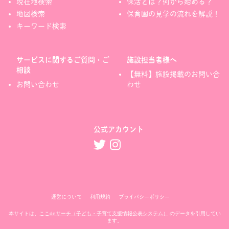
現在地検索
保活とは？何から始める？
地図検索
保育園の見学の流れを解説！
キーワード検索
サービスに関するご質問・ご
施設担当者様へ
相談
【無料】施設掲載のお問い合
お問い合わせ
わせ
公式アカウント
運営について
利用規約
プライバシーポリシー
本サイトは、
ここdeサーチ（子ども・子育て支援情報公表システム）
のデータを引用してい
ます。