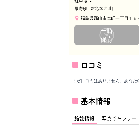
駐車場:
-
最寄駅:
東北本 郡山
福島県郡山市本町一丁目１６
一時
保育
口コミ
まだ口コミはありません。あなた
基本情報
施設情報
写真ギャラリー