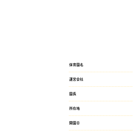
保育園名
運営会社
園長
所在地
開園日