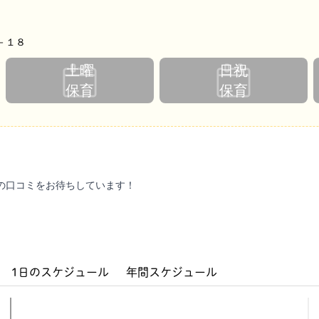
－１８
土曜
日祝
保育
保育
の口コミをお待ちしています！
1日のスケジュール
年間スケジュール