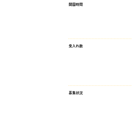
開園時間
受入れ数
募集状況