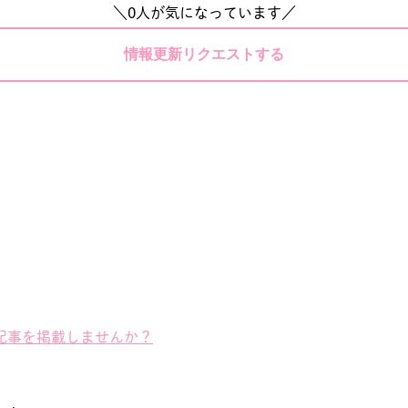
＼
0
人が気になっています／
情報更新リクエストする
記事を掲載しませんか？