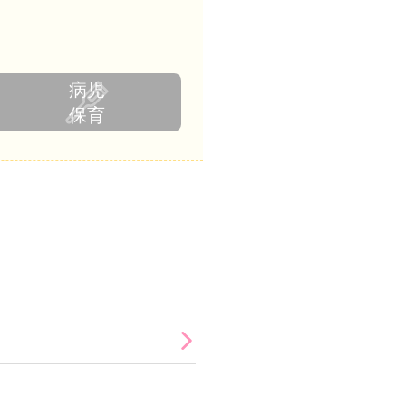
病児
保育