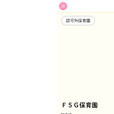
認可外保育園
ＦＳＧ保育園