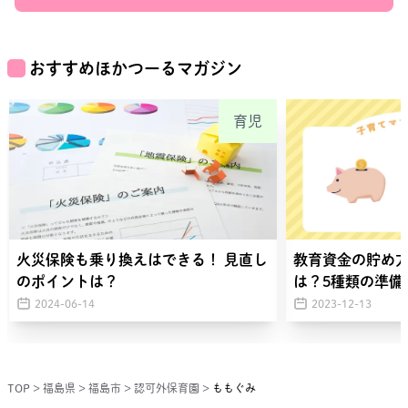
おすすめほかつーるマガジン
育児
火災保険も乗り換えはできる！ 見直し
教育資金の貯め
のポイントは？
は？5種類の準備
2024-06-14
2023-12-13
TOP
>
福島県
>
福島市
>
認可外保育園
>
ももぐみ