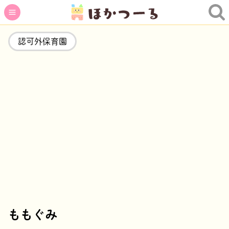
認可外保育園
ももぐみ