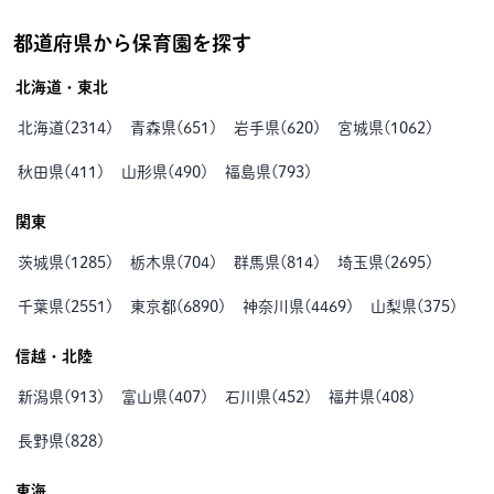
都道府県から保育園を探す
北海道・東北
北海道
(
2314
)
青森県
(
651
)
岩手県
(
620
)
宮城県
(
1062
)
秋田県
(
411
)
山形県
(
490
)
福島県
(
793
)
関東
茨城県
(
1285
)
栃木県
(
704
)
群馬県
(
814
)
埼玉県
(
2695
)
千葉県
(
2551
)
東京都
(
6890
)
神奈川県
(
4469
)
山梨県
(
375
)
信越・北陸
新潟県
(
913
)
富山県
(
407
)
石川県
(
452
)
福井県
(
408
)
長野県
(
828
)
東海