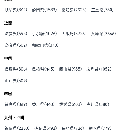
岐阜県
(
862
)
静岡県
(
1583
)
愛知県
(
2923
)
三重県
(
780
)
近畿
滋賀県
(
695
)
京都府
(
1026
)
大阪府
(
3726
)
兵庫県
(
2666
)
奈良県
(
502
)
和歌山県
(
340
)
中国
鳥取県
(
306
)
島根県
(
445
)
岡山県
(
985
)
広島県
(
1052
)
山口県
(
609
)
四国
徳島県
(
369
)
香川県
(
440
)
愛媛県
(
603
)
高知県
(
380
)
九州・沖縄
福岡県
(
2280
)
佐賀県
(
492
)
長崎県
(
726
)
熊本県
(
779
)