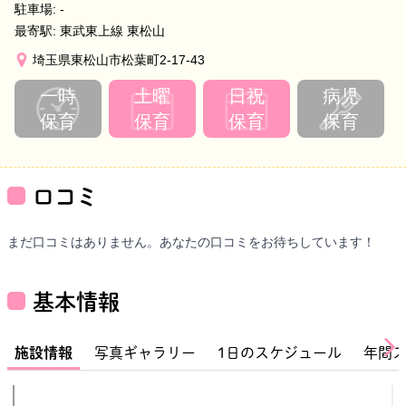
駐車場:
-
最寄駅:
東武東上線 東松山
埼玉県東松山市松葉町2-17-43
一時
土曜
日祝
病児
保育
保育
保育
保育
口コミ
まだ口コミはありません。あなたの口コミをお待ちしています！
基本情報
施設情報
写真ギャラリー
1日のスケジュール
年間