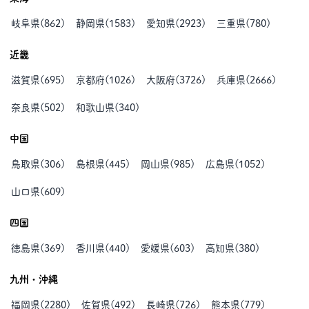
岐阜県
(
862
)
静岡県
(
1583
)
愛知県
(
2923
)
三重県
(
780
)
近畿
滋賀県
(
695
)
京都府
(
1026
)
大阪府
(
3726
)
兵庫県
(
2666
)
奈良県
(
502
)
和歌山県
(
340
)
中国
鳥取県
(
306
)
島根県
(
445
)
岡山県
(
985
)
広島県
(
1052
)
山口県
(
609
)
四国
徳島県
(
369
)
香川県
(
440
)
愛媛県
(
603
)
高知県
(
380
)
九州・沖縄
福岡県
(
2280
)
佐賀県
(
492
)
長崎県
(
726
)
熊本県
(
779
)