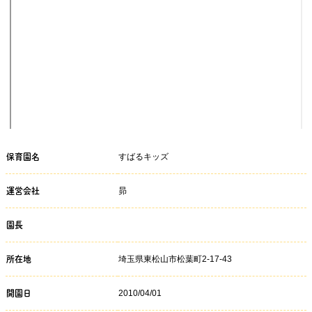
すばるキッズ
保育園名
昴
運営会社
園長
埼玉県東松山市松葉町2-17-43
所在地
2010/04/01
開園日