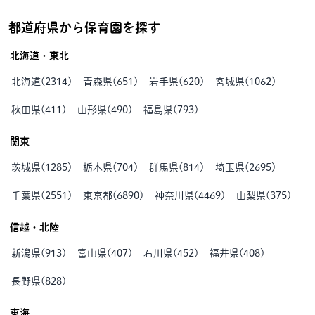
都道府県から保育園を探す
北海道・東北
北海道
(
2314
)
青森県
(
651
)
岩手県
(
620
)
宮城県
(
1062
)
秋田県
(
411
)
山形県
(
490
)
福島県
(
793
)
関東
茨城県
(
1285
)
栃木県
(
704
)
群馬県
(
814
)
埼玉県
(
2695
)
千葉県
(
2551
)
東京都
(
6890
)
神奈川県
(
4469
)
山梨県
(
375
)
信越・北陸
新潟県
(
913
)
富山県
(
407
)
石川県
(
452
)
福井県
(
408
)
長野県
(
828
)
東海