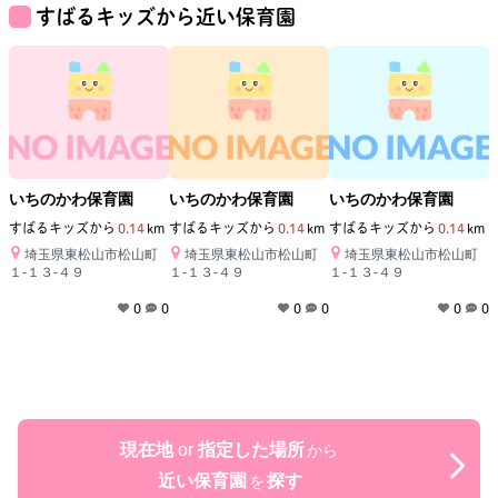
すばるキッズ
から近い保育園
いちのかわ保育園
いちのかわ保育園
いちのかわ保育園
すばるキッズ
から
0.14
km
すばるキッズ
から
0.14
km
すばるキッズ
から
0.14
km
埼玉県東松山市松山町
埼玉県東松山市松山町
埼玉県東松山市松山町
１‐１３‐４９
１‐１３‐４９
１‐１３‐４９
0
0
0
0
0
0
現在地
or
指定した場所
から
近い保育園
探す
を