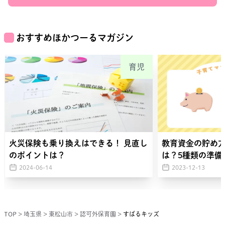
おすすめほかつーるマガジン
育児
火災保険も乗り換えはできる！ 見直し
教育資金の貯め
のポイントは？
は？5種類の準備
2024-06-14
2023-12-13
TOP
>
埼玉県
>
東松山市
>
認可外保育園
>
すばるキッズ