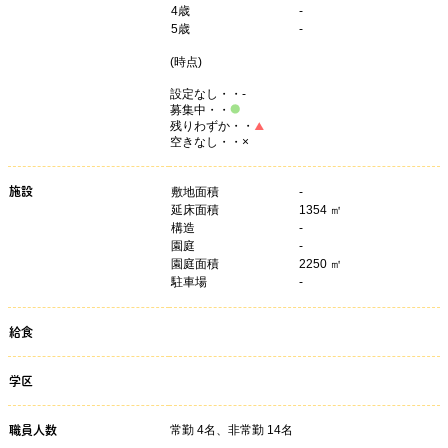
4
歳
-
5
歳
-
(
時点)
設定なし・・-
募集中・・
残りわずか・・
空きなし・・×
施設
敷地面積
-
延床面積
1354 ㎡
構造
-
園庭
-
園庭面積
2250 ㎡
駐車場
-
給食
学区
常勤 4名、非常勤 14名
職員人数