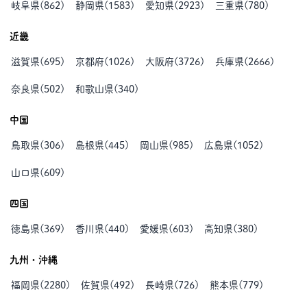
岐阜県
(
862
)
静岡県
(
1583
)
愛知県
(
2923
)
三重県
(
780
)
近畿
滋賀県
(
695
)
京都府
(
1026
)
大阪府
(
3726
)
兵庫県
(
2666
)
奈良県
(
502
)
和歌山県
(
340
)
中国
鳥取県
(
306
)
島根県
(
445
)
岡山県
(
985
)
広島県
(
1052
)
山口県
(
609
)
四国
徳島県
(
369
)
香川県
(
440
)
愛媛県
(
603
)
高知県
(
380
)
九州・沖縄
福岡県
(
2280
)
佐賀県
(
492
)
長崎県
(
726
)
熊本県
(
779
)