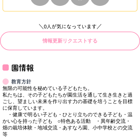
＼
0
人が気になっています／
情報更新リクエストする
園情報
教育方針
無限の可能性を秘めている子どもたち。

私たちは、その子どもたちが園生活を通して生き生きと過
ごし、望ましい未来を作り出す力の基礎を培うことを目標
に保育しています。

　・健康で明るい子ども・ひとり立ちのできる子ども・温
かい心を持った子ども　○特色ある活動　・異年齢交流・
畑の栽培体験・地域交流・あすなろ園、小中学校との交流
等