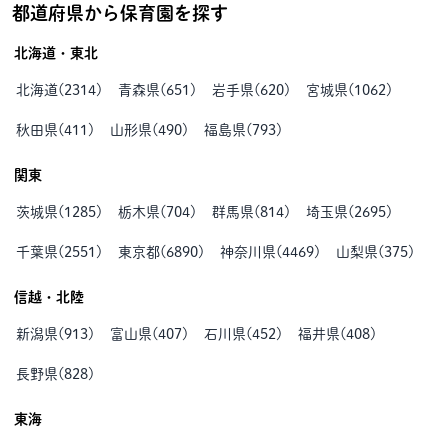
都道府県から保育園を探す
北海道・東北
北海道
(
2314
)
青森県
(
651
)
岩手県
(
620
)
宮城県
(
1062
)
秋田県
(
411
)
山形県
(
490
)
福島県
(
793
)
関東
茨城県
(
1285
)
栃木県
(
704
)
群馬県
(
814
)
埼玉県
(
2695
)
千葉県
(
2551
)
東京都
(
6890
)
神奈川県
(
4469
)
山梨県
(
375
)
信越・北陸
新潟県
(
913
)
富山県
(
407
)
石川県
(
452
)
福井県
(
408
)
長野県
(
828
)
東海