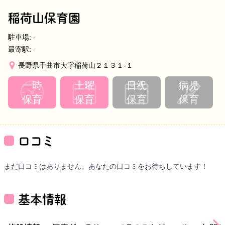
稲荷山保育園
駐車場:
-
最寄駅:
-
長野県千曲市大字稲荷山２１３１‐１
一時
土曜
日祝
病児
保育
保育
保育
保育
口コミ
まだ口コミはありません。あなたの口コミをお待ちしています！
基本情報