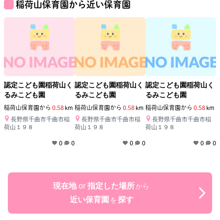
稲荷山保育園
から近い保育園
認定こども園稲荷山く
認定こども園稲荷山く
認定こども園稲荷山く
るみこども園
るみこども園
るみこども園
稲荷山保育園
から
0.58
km
稲荷山保育園
から
0.58
km
稲荷山保育園
から
0.58
km
長野県千曲市千曲市稲
長野県千曲市千曲市稲
長野県千曲市千曲市稲
荷山１９８
荷山１９８
荷山１９８
0
0
0
0
0
0
現在地
or
指定した場所
から
近い保育園
探す
を