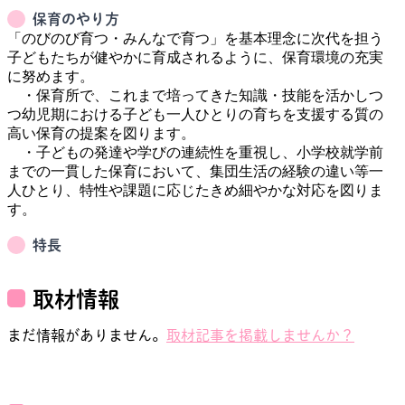
保育のやり方
「のびのび育つ・みんなで育つ」を基本理念に次代を担う
子どもたちが健やかに育成されるように、保育環境の充実
に努めます。

　・保育所で、これまで培ってきた知識・技能を活かしつ
つ幼児期における子ども一人ひとりの育ちを支援する質の
高い保育の提案を図ります。

　・子どもの発達や学びの連続性を重視し、小学校就学前
までの一貫した保育において、集団生活の経験の違い等一
人ひとり、特性や課題に応じたきめ細やかな対応を図りま
特長
取材情報
まだ情報がありません。
取材記事を掲載しませんか？