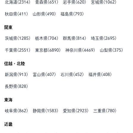
北海道
(
2314
)
青森県
(
651
)
岩手県
(
620
)
宮城県
(
1062
)
秋田県
(
411
)
山形県
(
490
)
福島県
(
793
)
関東
茨城県
(
1285
)
栃木県
(
704
)
群馬県
(
814
)
埼玉県
(
2695
)
千葉県
(
2551
)
東京都
(
6890
)
神奈川県
(
4469
)
山梨県
(
375
)
信越・北陸
新潟県
(
913
)
富山県
(
407
)
石川県
(
452
)
福井県
(
408
)
長野県
(
828
)
東海
岐阜県
(
862
)
静岡県
(
1583
)
愛知県
(
2923
)
三重県
(
780
)
近畿