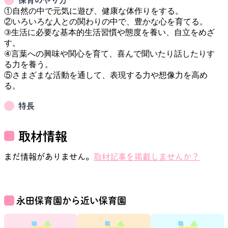
保育のやり方
①自然の中で元気に遊び、健康な体作りをする。

②いろいろな人との関わりの中で、豊かな心を育てる。

③生活に必要な基本的生活習慣や態度を養い、自立をめざ
す。

④言葉への興味や関心を育て、喜んで聞いたり話したりす
る力を養う。

⑤さまざまな活動を通して、表現する力や想像力を高め
特長
取材情報
まだ情報がありません。
取材記事を掲載しませんか？
永田保育園
から近い保育園