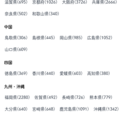
滋賀県
(
695
)
京都府
(
1026
)
大阪府
(
3726
)
兵庫県
(
2666
)
奈良県
(
502
)
和歌山県
(
340
)
中国
鳥取県
(
306
)
島根県
(
445
)
岡山県
(
985
)
広島県
(
1052
)
山口県
(
609
)
四国
徳島県
(
369
)
香川県
(
440
)
愛媛県
(
603
)
高知県
(
380
)
九州・沖縄
福岡県
(
2280
)
佐賀県
(
492
)
長崎県
(
726
)
熊本県
(
779
)
大分県
(
640
)
宮崎県
(
648
)
鹿児島県
(
1091
)
沖縄県
(
1342
)