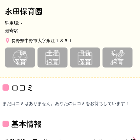
永田保育園
駐車場:
-
最寄駅:
-
長野県中野市大字永江１８６１
一時
土曜
日祝
病児
保育
保育
保育
保育
口コミ
まだ口コミはありません。あなたの口コミをお待ちしています！
基本情報