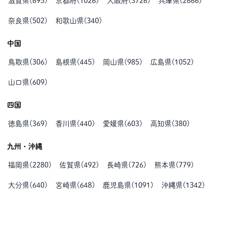
滋賀県
(
695
)
京都府
(
1026
)
大阪府
(
3726
)
兵庫県
(
2666
)
奈良県
(
502
)
和歌山県
(
340
)
中国
鳥取県
(
306
)
島根県
(
445
)
岡山県
(
985
)
広島県
(
1052
)
山口県
(
609
)
四国
徳島県
(
369
)
香川県
(
440
)
愛媛県
(
603
)
高知県
(
380
)
九州・沖縄
福岡県
(
2280
)
佐賀県
(
492
)
長崎県
(
726
)
熊本県
(
779
)
大分県
(
640
)
宮崎県
(
648
)
鹿児島県
(
1091
)
沖縄県
(
1342
)