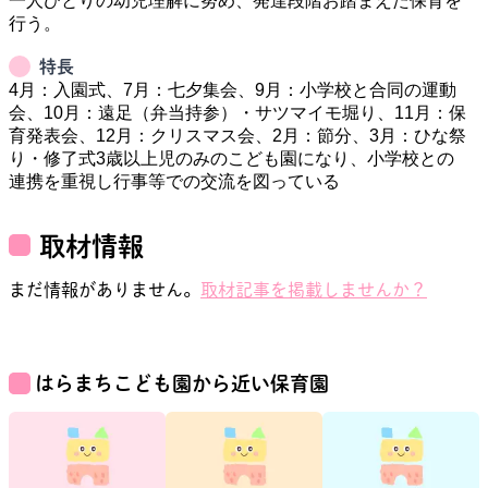
一人ひとりの幼児理解に努め、発達段階お踏まえた保育を
特長
4月：入園式、7月：七夕集会、9月：小学校と合同の運動
会、10月：遠足（弁当持参）・サツマイモ堀り、11月：保
育発表会、12月：クリスマス会、2月：節分、3月：ひな祭
り・修了式3歳以上児のみのこども園になり、小学校との
連携を重視し行事等での交流を図っている
取材情報
まだ情報がありません。
取材記事を掲載しませんか？
はらまちこども園
から近い保育園