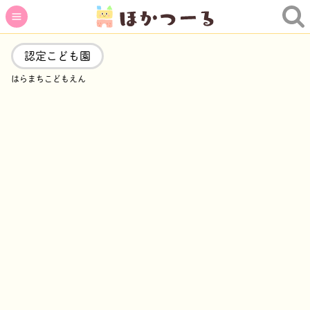
認定こども園
はらまちこどもえん