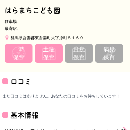
はらまちこども園
駐車場:
-
最寄駅:
-
群馬県吾妻郡東吾妻町大字原町５１６０
一時
土曜
日祝
病児
保育
保育
保育
保育
口コミ
まだ口コミはありません。あなたの口コミをお待ちしています！
基本情報