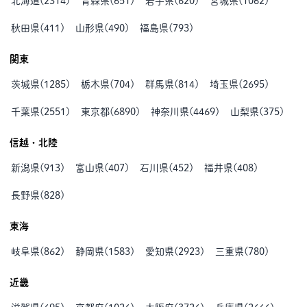
北海道
(
2314
)
青森県
(
651
)
岩手県
(
620
)
宮城県
(
1062
)
秋田県
(
411
)
山形県
(
490
)
福島県
(
793
)
関東
茨城県
(
1285
)
栃木県
(
704
)
群馬県
(
814
)
埼玉県
(
2695
)
千葉県
(
2551
)
東京都
(
6890
)
神奈川県
(
4469
)
山梨県
(
375
)
信越・北陸
新潟県
(
913
)
富山県
(
407
)
石川県
(
452
)
福井県
(
408
)
長野県
(
828
)
東海
岐阜県
(
862
)
静岡県
(
1583
)
愛知県
(
2923
)
三重県
(
780
)
近畿