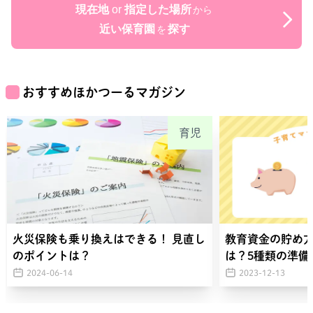
現在地
or
指定した場所
から
近い保育園
探す
を
おすすめほかつーるマガジン
育児
火災保険も乗り換えはできる！ 見直し
教育資金の貯め
のポイントは？
は？5種類の準備
2024-06-14
2023-12-13