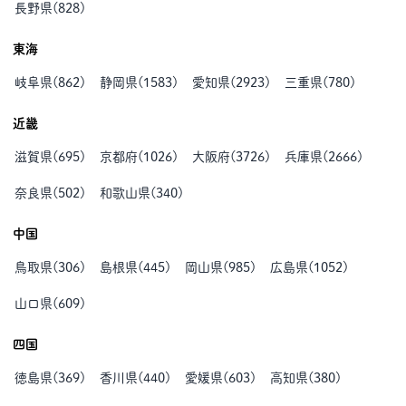
長野県
(
828
)
東海
岐阜県
(
862
)
静岡県
(
1583
)
愛知県
(
2923
)
三重県
(
780
)
近畿
滋賀県
(
695
)
京都府
(
1026
)
大阪府
(
3726
)
兵庫県
(
2666
)
奈良県
(
502
)
和歌山県
(
340
)
中国
鳥取県
(
306
)
島根県
(
445
)
岡山県
(
985
)
広島県
(
1052
)
山口県
(
609
)
四国
徳島県
(
369
)
香川県
(
440
)
愛媛県
(
603
)
高知県
(
380
)