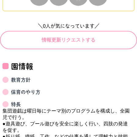
＼
0
人が気になっています／
情報更新リクエストする
園情報
教育方針
保育のやり方
特長
集団遊戯は曜日毎にテーマ別のプログラムを構成し、全園
児で行う。

●遊具遊び、プール遊びを安全に楽しく行い、四肢の発達
を促す。

●折り紙、織紙、工作、などの仕事を通して理解力と技能