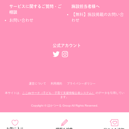
サービスに関するご質問・ご
施設担当者様へ
相談
【無料】施設掲載のお問い合
お問い合わせ
わせ
公式アカウント
運営について
利用規約
プライバシーポリシー
本サイトは、
ここdeサーチ（子ども・子育て支援情報公表システム）
のデータを引用してい
ます。
Copylight © ほかつーる Group All Rights Reserved.
お気に入り