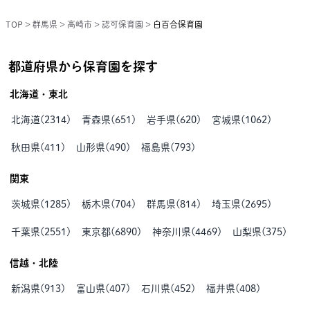
TOP
>
群馬県
>
高崎市
>
認可保育園
>
白百合保育園
都道府県から保育園を探す
北海道・東北
北海道
(
2314
)
青森県
(
651
)
岩手県
(
620
)
宮城県
(
1062
)
秋田県
(
411
)
山形県
(
490
)
福島県
(
793
)
関東
茨城県
(
1285
)
栃木県
(
704
)
群馬県
(
814
)
埼玉県
(
2695
)
千葉県
(
2551
)
東京都
(
6890
)
神奈川県
(
4469
)
山梨県
(
375
)
信越・北陸
新潟県
(
913
)
富山県
(
407
)
石川県
(
452
)
福井県
(
408
)