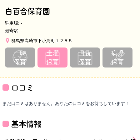
白百合保育園
駐車場:
-
最寄駅:
-
群馬県高崎市下小鳥町１２５５
一時
土曜
日祝
病児
保育
保育
保育
保育
口コミ
まだ口コミはありません。あなたの口コミをお待ちしています！
基本情報