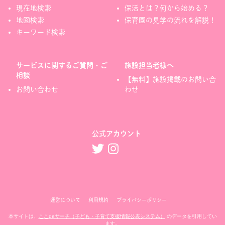
現在地検索
保活とは？何から始める？
地図検索
保育園の見学の流れを解説！
キーワード検索
サービスに関するご質問・ご
施設担当者様へ
相談
【無料】施設掲載のお問い合
お問い合わせ
わせ
公式アカウント
運営について
利用規約
プライバシーポリシー
本サイトは、
ここdeサーチ（子ども・子育て支援情報公表システム）
のデータを引用してい
ます。