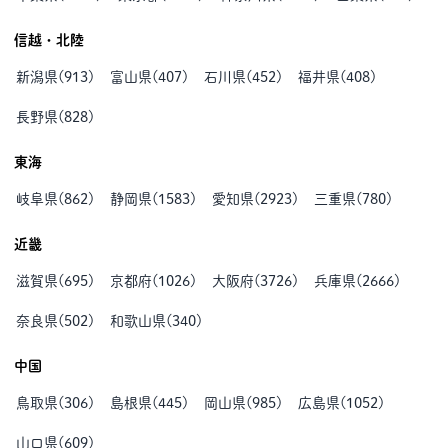
信越・北陸
新潟県
(
913
)
富山県
(
407
)
石川県
(
452
)
福井県
(
408
)
長野県
(
828
)
東海
岐阜県
(
862
)
静岡県
(
1583
)
愛知県
(
2923
)
三重県
(
780
)
近畿
滋賀県
(
695
)
京都府
(
1026
)
大阪府
(
3726
)
兵庫県
(
2666
)
奈良県
(
502
)
和歌山県
(
340
)
中国
鳥取県
(
306
)
島根県
(
445
)
岡山県
(
985
)
広島県
(
1052
)
山口県
(
609
)