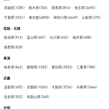
茨城県
(
1285
)
栃木県
(
704
)
群馬県
(
814
)
埼玉県
(
2695
)
千葉県
(
2551
)
東京都
(
6890
)
神奈川県
(
4469
)
山梨県
(
375
)
信越・北陸
新潟県
(
913
)
富山県
(
407
)
石川県
(
452
)
福井県
(
408
)
長野県
(
828
)
東海
岐阜県
(
862
)
静岡県
(
1583
)
愛知県
(
2923
)
三重県
(
780
)
近畿
滋賀県
(
695
)
京都府
(
1026
)
大阪府
(
3726
)
兵庫県
(
2666
)
奈良県
(
502
)
和歌山県
(
340
)
中国