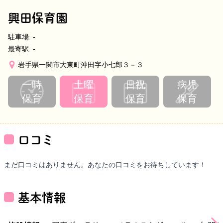
興田保育園
駐車場:
-
最寄駅:
-
岩手県一関市大東町沖田字小七郎３－３
一時
土曜
日祝
病児
保育
保育
保育
保育
口コミ
まだ口コミはありません。あなたの口コミをお待ちしています！
基本情報