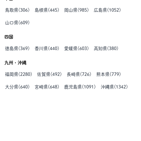
鳥取県
(
306
)
島根県
(
445
)
岡山県
(
985
)
広島県
(
1052
)
山口県
(
609
)
四国
徳島県
(
369
)
香川県
(
440
)
愛媛県
(
603
)
高知県
(
380
)
九州・沖縄
福岡県
(
2280
)
佐賀県
(
492
)
長崎県
(
726
)
熊本県
(
779
)
大分県
(
640
)
宮崎県
(
648
)
鹿児島県
(
1091
)
沖縄県
(
1342
)