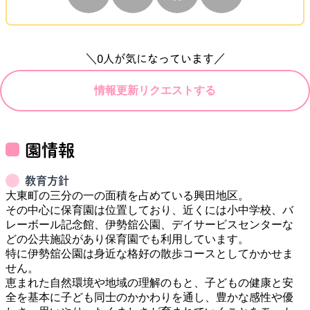
＼
0
人が気になっています／
情報更新リクエストする
園情報
教育方針
大東町の三分の一の面積を占めている興田地区。

その中心に保育園は位置しており、近くには小中学校、バ
レーボール記念館、伊勢舘公園、デイサービスセンターな
どの公共施設があり保育園でも利用しています。

特に伊勢舘公園は身近な格好の散歩コースとしてかかせま
せん。

恵まれた自然環境や地域の理解のもと、子どもの健康と安
全を基本に子ども同士のかかわりを通し、豊かな感性や優